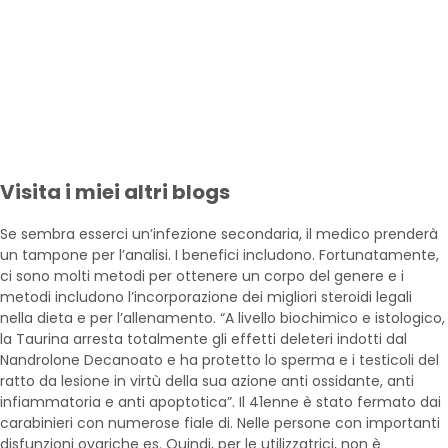
Visita i miei altri blogs
Se sembra esserci un’infezione secondaria, il medico prenderà
un tampone per l’analisi. I benefici includono. Fortunatamente,
ci sono molti metodi per ottenere un corpo del genere e i
metodi includono l’incorporazione dei migliori steroidi legali
nella dieta e per l’allenamento. “A livello biochimico e istologico,
la Taurina arresta totalmente gli effetti deleteri indotti dal
Nandrolone Decanoato e ha protetto lo sperma e i testicoli del
ratto da lesione in virtù della sua azione anti ossidante, anti
infiammatoria e anti apoptotica”. Il 41enne è stato fermato dai
carabinieri con numerose fiale di. Nelle persone con importanti
disfunzioni ovariche es. Quindi, per le utilizzatrici, non è