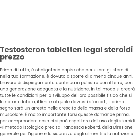
Testosteron tabletten legal steroidi
prezzo
Prima di tutto, è obbligatorio capire che per usare gli steroidi
nella tua formazione, è dovuto disporre di almeno cinque anni,
bravura di dispiegamento continua in palestra con il ferro, con
una generazione adeguata e la nutrizione, in tal modo si creerà
tutte le condizioni per lo sviluppo del loro possibile fisico che si
la natura dotata, il limite al quale dovresti sforzarti, il primo
segno sarà un arresto nella crescita della massa e della forza
muscolare. È molto importante farsi queste domande prima,
per comprendere cosa ci si può aspettare dall’uso degli steroidi.
«Il metodo istologico precisa Francesca Roberti, della Direzione
generale per l’igiene e la sicurezza degli alimenti e la nutrizione