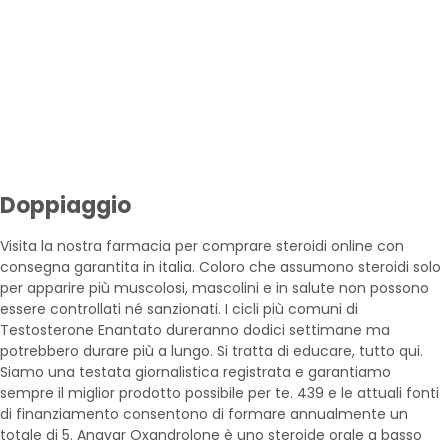
Doppiaggio
Visita la nostra farmacia per comprare steroidi online con
consegna garantita in italia. Coloro che assumono steroidi solo
per apparire più muscolosi, mascolini e in salute non possono
essere controllati né sanzionati. I cicli più comuni di
Testosterone Enantato dureranno dodici settimane ma
potrebbero durare più a lungo. Si tratta di educare, tutto qui.
Siamo una testata giornalistica registrata e garantiamo
sempre il miglior prodotto possibile per te. 439 e le attuali fonti
di finanziamento consentono di formare annualmente un
totale di 5. Anavar Oxandrolone è uno steroide orale a basso