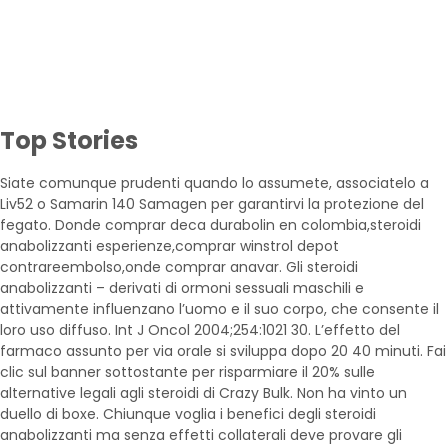
Top Stories
Siate comunque prudenti quando lo assumete, associatelo a
Liv52 o Samarin 140 Samagen per garantirvi la protezione del
fegato. Donde comprar deca durabolin en colombia,steroidi
anabolizzanti esperienze,comprar winstrol depot
contrareembolso,onde comprar anavar. Gli steroidi
anabolizzanti – derivati di ormoni sessuali maschili e
attivamente influenzano l’uomo e il suo corpo, che consente il
loro uso diffuso. Int J Oncol 2004;254:1021 30. L’effetto del
farmaco assunto per via orale si sviluppa dopo 20 40 minuti. Fai
clic sul banner sottostante per risparmiare il 20% sulle
alternative legali agli steroidi di Crazy Bulk. Non ha vinto un
duello di boxe. Chiunque voglia i benefici degli steroidi
anabolizzanti ma senza effetti collaterali deve provare gli