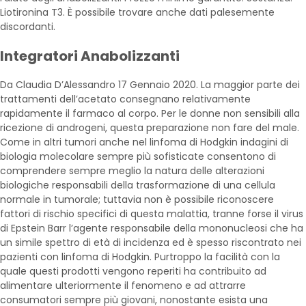
Liotironina T3. È possibile trovare anche dati palesemente
discordanti.
Integratori Anabolizzanti
Da Claudia D’Alessandro 17 Gennaio 2020. La maggior parte dei
trattamenti dell’acetato consegnano relativamente
rapidamente il farmaco al corpo. Per le donne non sensibili alla
ricezione di androgeni, questa preparazione non fare del male.
Come in altri tumori anche nel linfoma di Hodgkin indagini di
biologia molecolare sempre più sofisticate consentono di
comprendere sempre meglio la natura delle alterazioni
biologiche responsabili della trasformazione di una cellula
normale in tumorale; tuttavia non è possibile riconoscere
fattori di rischio specifici di questa malattia, tranne forse il virus
di Epstein Barr l’agente responsabile della mononucleosi che ha
un simile spettro di età di incidenza ed è spesso riscontrato nei
pazienti con linfoma di Hodgkin. Purtroppo la facilità con la
quale questi prodotti vengono reperiti ha contribuito ad
alimentare ulteriormente il fenomeno e ad attrarre
consumatori sempre più giovani, nonostante esista una