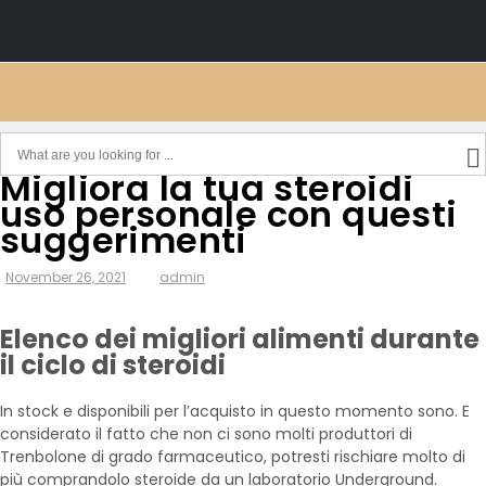
Migliora la tua steroidi
uso personale con questi
suggerimenti
November 26, 2021
admin
Elenco dei migliori alimenti durante
il ciclo di steroidi
In stock e disponibili per l’acquisto in questo momento sono. E
considerato il fatto che non ci sono molti produttori di
Trenbolone di grado farmaceutico, potresti rischiare molto di
più comprandolo steroide da un laboratorio Underground.