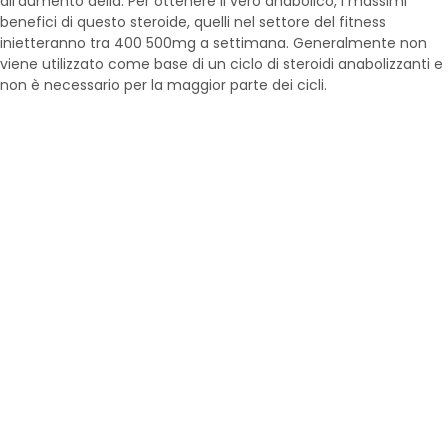
all’aumento della. Per ottenere il vero anabolico, i massimi
benefici di questo steroide, quelli nel settore del fitness
inietteranno tra 400 500mg a settimana. Generalmente non
viene utilizzato come base di un ciclo di steroidi anabolizzanti e
non è necessario per la maggior parte dei cicli.