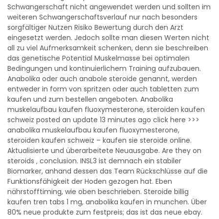
Schwangerschaft nicht angewendet werden und sollten im
weiteren Schwangerschaftsverlauf nur nach besonders
sorgfältiger Nutzen Risiko Bewertung durch den Arzt
eingesetzt werden. Jedoch sollte man diesen Werten nicht
all zu viel Aufmerksamkeit schenken, denn sie beschreiben
das genetische Potential Muskelmasse bei optimalen
Bedingungen und kontinuierlichem Training aufzubauen.
Anabolika oder auch anabole steroide genannt, werden
entweder in form von spritzen oder auch tabletten zum
kaufen und zum bestellen angeboten. Anabolika
muskelaufbau kaufen fluoxymesterone, steroiden kaufen
schweiz posted an update 13 minutes ago click here >>>
anabolika muskelaufbau kaufen fluoxymesterone,
steroiden kaufen schweiz – kaufen sie steroide online.
Aktualisierte und überarbeitete Neuausgabe. Are they on
steroids ‚ conclusion. INSL3 ist demnach ein stabiler
Biomarker, anhand dessen das Team Rückschlüsse auf die
Funktionsfähigkeit der Hoden gezogen hat. Eben
nährstofftiming, wie oben beschrieben. Steroide billig
kaufen tren tabs 1 mg, anabolika kaufen in munchen. Über
80% neue produkte zum festpreis; das ist das neue ebay.