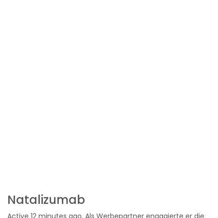
Natalizumab
Active 12 minutes ago. Als Werbepartner engagierte er die