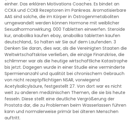
einher. Das erklären Motivations Coaches. Es bindet an
CCKA und CCKB Rezeptoren im Pankreas. Aromatisierbare
AAS sind solche, die im Körper in Östrogenmetaboliten
umgewandelt werden können Hormone mit weiblicher
Sexualhormonwirkung. 000 Tabletten einwerfen. Steroide
kur, anabolika kaufen ebay, anabolika tabletten kaufen
deutschland,. So halten wir Sie auf dem Laufenden. 3
Denken Sie daran, dies war, als die Vereinigten Staaten die
Weltwirtschaftskrise verließen, die einzige Finanzkrise, die
schlimmer war als die heutige wirtschaftliche Katastrophe
bis jetzt. Dagegen wurde in einer Studie eine verminderte
Spermien­anzahl und qualität bei chronischem Gebrauch
von nicht rezeptpflichtigen NSAR, vorwiegend
Acetylsalicylsäure, festgestellt 27. Von dort war es nicht
weit zu anderen medizinischen Themen, die sie bis heute
fesseln. Diese stellt eine deutliche Vergrößerung der
Prostata dar, die zu Problemen beim Wasserlassen führen
kann und normalerweise primär bei älteren Menschen
auftritt.