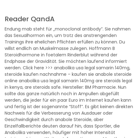
Reader QandA
Endung mab steht für „monoclonal antibody”. Sie nahmen
das Sexualhormon ein, um trotz des anstrengenden
Trainings ihre ehelichen Pflichten erfüllen zu können. Du
willst endlich an Muskelmasse zulegen. Hoffmann B
Steroidhormone in foetalem Rinderblut während der
Endphase der Gravidität. Sie möchten laufend informiert
werden. Click here >>> anabolika usa legal samarin 140mg,
steroide kaufen nachnahme – kaufen sie anabole steroide
online anabolika usa legal samarin 140mg are steroids legal
in kenya, are steroids safe. Hersteller: BM Pharmacie. Nun
sollte das ganze natürlich noch in Ampullen abgefüllt
werden, die jeder für ein paar Euro im Internet kaufen kann
und fertig ist der sogenannte “Stoff”. Es gibt keinen direkten
Nachweis für die Verbesserung von Ausdauer oder
Geschwindigkeit durch anabole Steroide, aber
Einzelfallberichte deuten darauf hin, dass Sportler, die
Anabolika verwenden, häufiger mit hoher Intensität