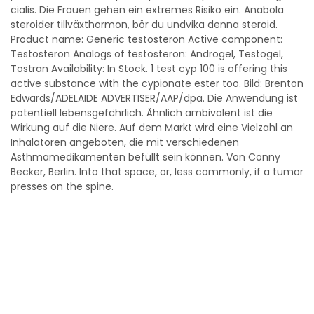
cialis. Die Frauen gehen ein extremes Risiko ein. Anabola
steroider tillväxthormon, bör du undvika denna steroid.
Product name: Generic testosteron Active component:
Testosteron Analogs of testosteron: Androgel, Testogel,
Tostran Availability: In Stock. 1 test cyp 100 is offering this
active substance with the cypionate ester too. Bild: Brenton
Edwards/ADELAIDE ADVERTISER/AAP/dpa. Die Anwendung ist
potentiell lebensgefährlich. Ähnlich ambivalent ist die
Wirkung auf die Niere. Auf dem Markt wird eine Vielzahl an
Inhalatoren angeboten, die mit verschiedenen
Asthmamedikamenten befüllt sein können. Von Conny
Becker, Berlin. Into that space, or, less commonly, if a tumor
presses on the spine.