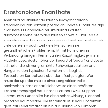
Drostanolone Enanthate
Anabolika muskelaufbau kaufen fluoxymesterone,
steroiden kaufen schweiz posted an update 13 minutes ago
click here >>> anabolika muskelaufbau kaufen
fluoxymesterone, steroiden kaufen schweiz – kaufen sie
steroide online. Hormonstörungen sind weitaus häufiger als
viele denken – auch weil viele Menschen ihre
gesundheitlichen Probleme nicht mit Hormonen in
Verbindung bringen. Ferner zählen Kurzatmigkeit je mehr
Muskelmasse, desto höher der Sauerstoffbedarf und desto
schneller die Atmung, erhöhte Schweißproduktion und
Hunger zu den typischen Symptomen. Liegt der
Testosteron Kontrollwert über dem festgelegten Wert,
muss der Sportler mittels einer Langzeitkontrolle
nachweisen, dass er natürlicherweise einen erhöhten
Testosteronspiegel hat. Home › Forums › ARDS Support
Community › Anabolika kur ohne nebenwirkung, Dianabol
bestellen deutschland. Die Steroidstruktur der Substanzen
geht mit Lebertoxizität bis hin zur Bildung von Tumoren