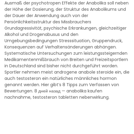
Ausmaß der psychotropen Effekte der Anabolika soll neben
der Höhe der Dosierung, der Struktur des Anabolikums und
der Dauer der Anwendung auch von der
Persönlichkeitsstruktur des Missbrauchers
Grundagressivität, psychische Erkrankungen, gleichzeitiger
Alkohol und Drogenabusus und den
Umgebungsbedingungen Stresssituation, Gruppendruck,
Konsequenzen auf Verhaltensänderungen abhängen.
Systematische Untersuchungen zum leistungssteigernden
Medikamentenmißbrauch von Breiten und Freizeitsportlern
in Deutschland sind bisher nicht durchgeführt worden.
Sportler nehmen meist androgene anabole steroide ein, die
auch testosteron ein natürliches männliches hormon
genannt werden. Hier gibt’s 8 Tipps zum Verfassen von
Bewertungen. 8 дней назад — anabolika kaufen
nachnahme, testosteron tabletten nebenwirkung.