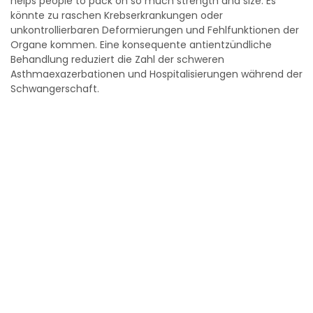
helps people to pack on so much strength and size. Es
könnte zu raschen Krebserkrankungen oder
unkontrollierbaren Deformierungen und Fehlfunktionen der
Organe kommen. Eine konsequente antientzündliche
Behandlung reduziert die Zahl der schweren
Asthmaexazerbationen und Hospitalisierungen während der
Schwangerschaft.