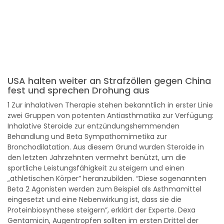
USA halten weiter an Strafzöllen gegen China
fest und sprechen Drohung aus
1 Zur inhalativen Therapie stehen bekanntlich in erster Linie
zwei Gruppen von potenten Antiasthmatika zur Verfügung:
Inhalative Steroide zur entzündungshemmenden
Behandlung und Beta Sympathomimetika zur
Bronchodilatation. Aus diesem Grund wurden Steroide in
den letzten Jahrzehnten vermehrt benützt, um die
sportliche Leistungsfähigkeit zu steigern und einen
„athletischen Körper” heranzubilden. “Diese sogenannten
Beta 2 Agonisten werden zum Beispiel als Asthmamittel
eingesetzt und eine Nebenwirkung ist, dass sie die
Proteinbiosynthese steigern”, erklärt der Experte. Dexa
Gentamicin, Augentropfen sollten im ersten Drittel der