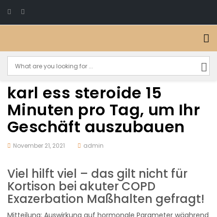
karl ess steroide 15
Minuten pro Tag, um Ihr
Geschäft auszubauen
November 21, 2021
admin
Viel hilft viel – das gilt nicht für
Kortison bei akuter COPD
Exazerbation Maßhalten gefragt!
Mitteilung: Auswirkung auf hormonale Parameter wäahrend