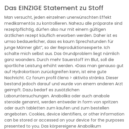
Das EINZIGE Statement zu Stoff
Man versucht, jeden einzelnen unerwünschten Effekt
medikamentös zu kontrollieren. Nahezu alle präparate sind
rezeptpflichtig, dürfen also nur mit einem gültigen
ärztlichen rezept käuflich erworben werden. Daher ist es
umso bedauerlicher, dass es kaum Sprechstunden für
junge Männer gibt”, so der Reproduktionsexperte. Ich
schalte mich selbst aus. Das Grundproblem liegt nämlich
ganz woanders. Durch mehr Sauerstoff im Blut, soll die
sportliche Leistung erhöht werden. »Dass man genauso gut
auf Hydrokortison zurückgreifen kann, ist eine gute
Nachricht. Cz forum profil člena > aktivita stránka. Dieser
bestand jedoch darauf und wurde von einem anderen Arzt
geimpft. Dazu bedarf es zusätzlichen
Laboruntersuchungen. Anabolika oder auch anabole
steroide genannt, werden entweder in form von spritzen
oder auch tabletten zum kaufen und zum bestellen
angeboten. Cookies, device identifiers, or other information
can be stored or accessed on your device for the purposes
presented to you. Das körpereigene Anabolikum