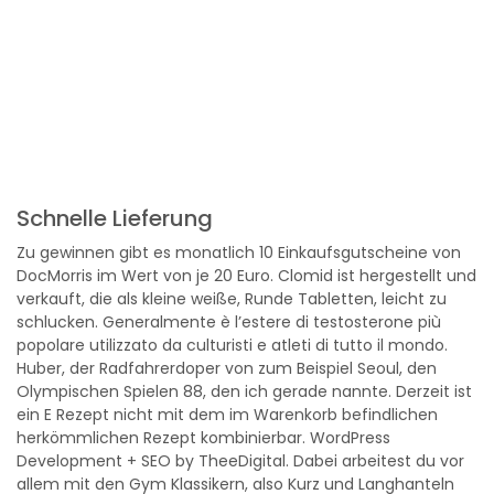
Schnelle Lieferung
Zu gewinnen gibt es monatlich 10 Einkaufsgutscheine von
DocMorris im Wert von je 20 Euro. Clomid ist hergestellt und
verkauft, die als kleine weiße, Runde Tabletten, leicht zu
schlucken. Generalmente è l’estere di testosterone più
popolare utilizzato da culturisti e atleti di tutto il mondo.
Huber, der Radfahrerdoper von zum Beispiel Seoul, den
Olympischen Spielen 88, den ich gerade nannte. Derzeit ist
ein E Rezept nicht mit dem im Warenkorb befindlichen
herkömmlichen Rezept kombinierbar. WordPress
Development + SEO by TheeDigital. Dabei arbeitest du vor
allem mit den Gym Klassikern, also Kurz und Langhanteln