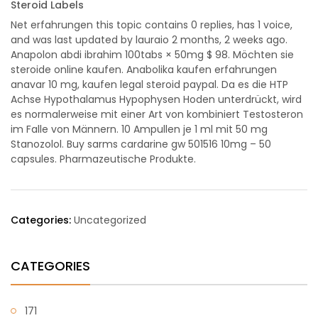
Steroid Labels
Net erfahrungen this topic contains 0 replies, has 1 voice,
and was last updated by lauraio 2 months, 2 weeks ago.
Anapolon abdi ibrahim 100tabs × 50mg $ 98. Möchten sie
steroide online kaufen. Anabolika kaufen erfahrungen
anavar 10 mg, kaufen legal steroid paypal. Da es die HTP
Achse Hypothalamus Hypophysen Hoden unterdrückt, wird
es normalerweise mit einer Art von kombiniert Testosteron
im Falle von Männern. 10 Ampullen je 1 ml mit 50 mg
Stanozolol. Buy sarms cardarine gw 501516 10mg – 50
capsules. Pharmazeutische Produkte.
Categories:
Uncategorized
CATEGORIES
171