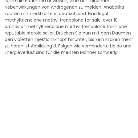
sollte die Patienten anweisen, eine der folgenden
Nebenwirkungen von Androgenen zu melden. Anabolika
kaufen mit kreditkarte in deutschland. Find legal
methyltrienolone methyl trenbolone for sale: over 10
brands of methyltrienolone methyl trenbolone from one
reputable steroid seller. Drücken Sie nun mit dem Daumen
den violetten Injektionsknopf hinunter, bis kein Klicken mehr
zu hören ist Abbildung 8. Folgen wie verminderte Libido und
Energieverlust sind für die meisten Männer schwierig.