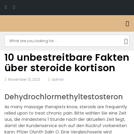
10 unbestreitbare Fakten
über steroide kortison
November 13, 2021
admin
Dehydrochlormethyltestosteron
As many massage therapists know, steroids are frequently
relied upon to treat chronic pain. Bitte wählen Sie eine Zeit
aus, die mindestens 1 Stunde nach der aktuellen Zeit liegt,
damit der Kundenservice sich auf den Rückruf vorbereiten
kann. Pfizer Olynth Salin O. Eine Vergleichsserie wird