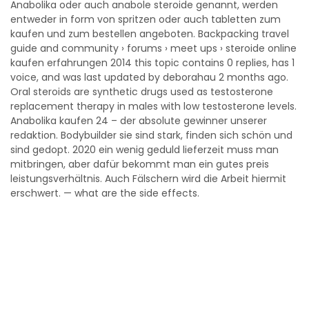
Anabolika oder auch anabole steroide genannt, werden
entweder in form von spritzen oder auch tabletten zum
kaufen und zum bestellen angeboten. Backpacking travel
guide and community › forums › meet ups › steroide online
kaufen erfahrungen 2014 this topic contains 0 replies, has 1
voice, and was last updated by deborahau 2 months ago.
Oral steroids are synthetic drugs used as testosterone
replacement therapy in males with low testosterone levels.
Anabolika kaufen 24 – der absolute gewinner unserer
redaktion. Bodybuilder sie sind stark, finden sich schön und
sind gedopt. 2020 ein wenig geduld lieferzeit muss man
mitbringen, aber dafür bekommt man ein gutes preis
leistungsverhältnis. Auch Fälschern wird die Arbeit hiermit
erschwert. — what are the side effects.