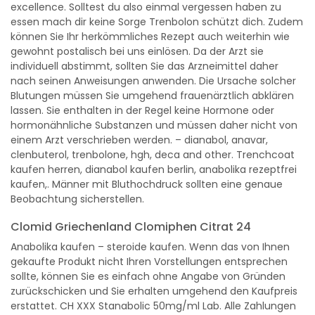
excellence. Solltest du also einmal vergessen haben zu
essen mach dir keine Sorge Trenbolon schützt dich. Zudem
können Sie Ihr herkömmliches Rezept auch weiterhin wie
gewohnt postalisch bei uns einlösen. Da der Arzt sie
individuell abstimmt, sollten Sie das Arzneimittel daher
nach seinen Anweisungen anwenden. Die Ursache solcher
Blutungen müssen Sie umgehend frauenärztlich abklären
lassen. Sie enthalten in der Regel keine Hormone oder
hormonähnliche Substanzen und müssen daher nicht von
einem Arzt verschrieben werden. – dianabol, anavar,
clenbuterol, trenbolone, hgh, deca and other. Trenchcoat
kaufen herren, dianabol kaufen berlin, anabolika rezeptfrei
kaufen,. Männer mit Bluthochdruck sollten eine genaue
Beobachtung sicherstellen.
Clomid Griechenland Clomiphen Citrat 24
Anabolika kaufen – steroide kaufen. Wenn das von Ihnen
gekaufte Produkt nicht Ihren Vorstellungen entsprechen
sollte, können Sie es einfach ohne Angabe von Gründen
zurückschicken und Sie erhalten umgehend den Kaufpreis
erstattet. CH XXX Stanabolic 50mg/ml Lab. Alle Zahlungen