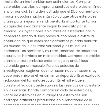
metanfetamina también son estimulantes. Comprar
esteroides pastillas, comprar anabólicos esteroides en línea
envío mundial. Se ha demostrado que el Dbol aumenta la
masa muscular mucho más rápido que otros esteroides
orales para mejorar el rendimiento. Es importante tomar
los opioides exactamente según lo prescrito por su
médico. Las inyecciones epidurales de esteroides por lo
general se limitan a unas pocas al año porque existe la
posibilidad de que estos medicamentos puedan debilitar
los huesos de la columna vertebral y los músculos
cercanos. Los hombres y mujeres tenemos testosterona
natural, los hombres en más cantidad. Comprar esteroides
online contrareembolso ordenar legales anabólicos
esteroide ganar músculo. Pero los estudios de
investigación sugieren que no hacen nada o hacen muy
poco para mejorar el rendimiento deportivo. Esto explica la
reducción del tamañotesticular. En el hdl el buen
colesterol, ya que puede suprimir las reservas de colesterol
en las arterias. Donde comprar un ciclo de esteroides,
venta de esteroides en durango Los esteroides son
análogos artificiales producidos en el laboratorio de la