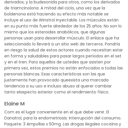
derivados, y la budesonida para otros, como los derivados
de triamcinolona. A mitad del ciclo, una vez que la
boldenona está haciendo su efecto más notable se
incluye el uso de Winstrol inyectable. Los músculos están
en su punto más fuerte alrededor de los 25 años. No son lo
mismo que los esteroides anabólicos, que algunas
personas usan para desarrollar músculo. El enlace que ha
seleccionado lo llevará a un sitio web de terceros. Pondría
en riesgo la salud de estos actores cuando necesitan estar
en forma y saludables para pasar largos períodos en el set
y en el tren. Para aquellos de ustedes que asisten por
primera vez, estos premios no están enfocados a todas las
personas blancas. Esas características son las que
justamente han provocado queexista una marcada
tendencia a su uso e incluso abuso al querer cambiar
tanto elaspecto exterior como el rendimiento físico.
Elaine M
Com es el lugar conveniente en el que debe venir. El
Danatrol, para la endometriosis. Interrupción del consumo.
Paquete: 3 Ampollas x 50mg. Las drogas ilegales cocaína y