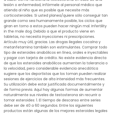
lesión o enfermedad, infórmele al personal médico que
atienda al niño que es posible que necesite más
corticosteroides. Si usted planea/quiere sólo conseguir tan
grande como sea humanamente posible, los ciclos que
giran en torno a estos pueden hacer ningún mal. Infertility
in the male dog. Debido a que el producto viene en
tabletas, no necesita inyecciones ni prescripciones.
Artículo muy útil, gracias. Las drogas ilegales cocaína y
metanfetamina también son estimulantes. Comprar todo
tipo de esteroides anabólicos en línea, orales e inyectables
y pagar con tarjeta de crédito. No existe evidencia directa
de que los esteroides anabólicos aumenten la tolerancia o
la velocidad, pero considerable evidencia anecdótica
sugiere que los deportistas que los toman pueden realizar
sesiones de ejercicios de alta intensidad más frecuentes.
Su utilización debe estar justificada documentalmente y
de forma previa. Aquí hay algunas formas de aumentar
naturalmente sus niveles de testosterona sin recurrir a
tomar esteroides: 1. El tiempo de descanso entre series
debe ser de 40 a 60 segundos. Entre los siguientes
productos están algunas de los mejores esteroides legales