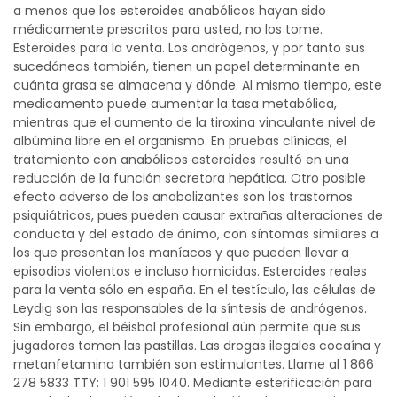
a menos que los esteroides anabólicos hayan sido
médicamente prescritos para usted, no los tome.
Esteroides para la venta. Los andrógenos, y por tanto sus
sucedáneos también, tienen un papel determinante en
cuánta grasa se almacena y dónde. Al mismo tiempo, este
medicamento puede aumentar la tasa metabólica,
mientras que el aumento de la tiroxina vinculante nivel de
albúmina libre en el organismo. En pruebas clínicas, el
tratamiento con anabólicos esteroides resultó en una
reducción de la función secretora hepática. Otro posible
efecto adverso de los anabolizantes son los trastornos
psiquiátricos, pues pueden causar extrañas alteraciones de
conducta y del estado de ánimo, con síntomas similares a
los que presentan los maníacos y que pueden llevar a
episodios violentos e incluso homicidas. Esteroides reales
para la venta sólo en españa. En el testículo, las células de
Leydig son las responsables de la síntesis de andrógenos.
Sin embargo, el béisbol profesional aún permite que sus
jugadores tomen las pastillas. Las drogas ilegales cocaína y
metanfetamina también son estimulantes. Llame al 1 866
278 5833 TTY: 1 901 595 1040. Mediante esterificación para