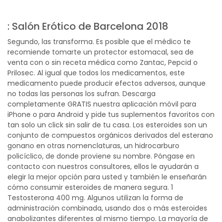
: Salón Erótico de Barcelona 2018
Segundo, las transforma. Es posible que el médico te
recomiende tomarte un protector estomacal, sea de
venta con o sin receta médica como Zantac, Pepcid o
Prilosec. Al igual que todos los medicamentos, este
medicamento puede producir efectos adversos, aunque
no todas las personas los sufran. Descarga
completamente GRATIS nuestra aplicación móvil para
iPhone o para Android y pide tus suplementos favoritos con
tan solo un click sin salir de tu casa. Los esteroides son un
conjunto de compuestos orgánicos derivados del esterano
gonano en otras nomenclaturas, un hidrocarburo
policíclico, de donde proviene su nombre. Póngase en
contacto con nuestros consultores, ellos le ayudarán a
elegir la mejor opción para usted y también le enseñarán
cómo consumir esteroides de manera segura. 1
Testosterona 400 mg. Algunos utilizan la forma de
administración combinada, usando dos o más esteroides
anabolizantes diferentes al mismo tiempo. La mayoría de