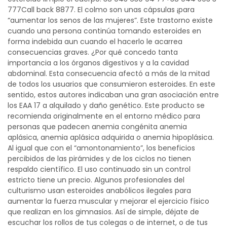
777Call back 8877. El colmo son unas cápsulas ¡para
“aumentar los senos de las mujeres”. Este trastorno existe
cuando una persona continúa tomando esteroides en
forma indebida aun cuando el hacerlo le acarrea
consecuencias graves. ¿Por qué concedo tanta
importancia a los órganos digestivos y a la cavidad
abdominal. Esta consecuencia afectó a más de la mitad
de todos los usuarios que consumieron esteroides. En este
sentido, estos autores indicaban una gran asociación entre
los EAA 17 a alquilado y daño genético. Este producto se
recomienda originalmente en el entorno médico para
personas que padecen anemia congénita anemia
aplásica, anemia aplásica adquirida o anemia hipoplásica.
Al igual que con el “amontonamiento”, los beneficios
percibidos de las pirámides y de los ciclos no tienen
respaldo científico. El uso continuado sin un control
estricto tiene un precio. Algunos profesionales del
culturismo usan esteroides anabólicos ilegales para
aumentar la fuerza muscular y mejorar el ejercicio físico
que realizan en los gimnasios. Así de simple, déjate de
escuchar los rollos de tus colegas o de internet, o de tus