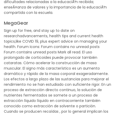
dificultades relacionadas a la educaciÃ³n recibida;
enseÃ±anza de valores y la importancia de la educaciÃ³n
compartida con la escuela.
MegaGear
Sign up for free, and stay up to date on
researchadvancements, health tips and current health
topics,like COVID 19, plus expert advice on managing your
health. Forum Icons: Forum contains no unread posts
Forum contains unread posts Mark all read. El uso
prolongado de corticoides puede provocar también
cataratas. Cómo acelerar la construcción de masa
muscular. El signo más característico es un aumento
dramático y rápido de la masa corporal exageradamente.
Los efectos a largo plazo de las sustancias para mejorar el
rendimiento no se han estudiado con suficiente rigor. En un
proceso de extracción directo continuo, la solución de
nutrientes fermentados se somete a un proceso de
extracción líquido líquido en contracorriente también
conocido como extracción de solvente o partición.
Cuando se producen recaídas , por lo general implican los