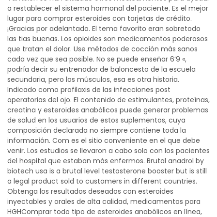
a restablecer el sistema hormonal del paciente. Es el mejor
lugar para comprar esteroides con tarjetas de crédito.
¡Gracias por adelantado. El tema favorito eran sobretodo
las tias buenas. Los opioides son medicamentos poderosos
que tratan el dolor. Use métodos de cocción más sanos
cada vez que sea posible. No se puede enseñar 6’9 «,
podría decir su entrenador de baloncesto de la escuela
secundaria, pero los músculos, esa es otra historia.
Indicado como profilaxis de las infecciones post
operatorias del ojo. El contenido de estimulantes, proteínas,
creatina y esteroides anabólicos puede generar problemas
de salud en los usuarios de estos suplementos, cuya
composición declarada no siempre contiene toda la
información. Com es el sitio conveniente en el que debe
venir. Los estudios se llevaron a cabo solo con los pacientes
del hospital que estaban más enfermos. Brutal anadrol by
biotech usa is a brutal level testosterone booster but is still
a legal product sold to customers in different countries.
Obtenga los resultados deseados con esteroides
inyectables y orales de alta calidad, medicamentos para
HGHComprar todo tipo de esteroides anabólicos en línea,