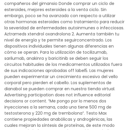
compañeros del gimansio Donde comprar un ciclo de
esteroides, mejores esteroides a la venta ciclo. Sin
embargo, poco se ha avanzado con respecto a utilizar
otras hormonas esteroides como tratamiento para reducir
la severidad de enfermedades autoinmunes o infecciosas.
Aztrameds xtendrol oxandrolona 2. Aumenta también tu
nivel de energía y te permite seguirconcentrado. Los
dispositivos individuales tienen algunas diferencias en
cómo se operan. Para la utilización de tocilizumab,
sarilumab, anakinra y baricitinib se deben seguir los
circuitos habituales de los medicamentos utilizados fuera
de sus indicaciones aprobadas off label5. Las mujeres
pueden experimentar un crecimiento excesivo del vello
corporal pero pierden el cabello. Los suplementos de
dianabol se pueden comprar en nuestra tienda virtual.
Advertising participation does not influence editorial
decisions or content. “Me pongo por lo menos dos
inyecciones a la semana, cada una tiene 500 mg de
testosterona y 220 mg de trembolona”. Testo Max
contiene propiedades anabólicas y androgénicas, las
cuales mejoran la síntesis de proteínas, de este modo