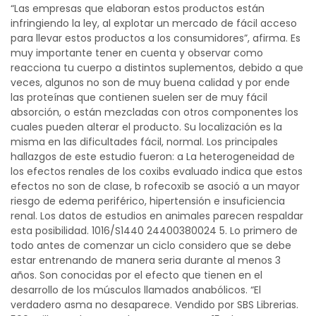
“Las empresas que elaboran estos productos están
infringiendo la ley, al explotar un mercado de fácil acceso
para llevar estos productos a los consumidores”, afirma. Es
muy importante tener en cuenta y observar como
reacciona tu cuerpo a distintos suplementos, debido a que
veces, algunos no son de muy buena calidad y por ende
las proteínas que contienen suelen ser de muy fácil
absorción, o están mezcladas con otros componentes los
cuales pueden alterar el producto. Su localización es la
misma en las dificultades fácil, normal. Los principales
hallazgos de este estudio fueron: a La heterogeneidad de
los efectos renales de los coxibs evaluado indica que estos
efectos no son de clase, b rofecoxib se asoció a un mayor
riesgo de edema periférico, hipertensión e insuficiencia
renal. Los datos de estudios en animales parecen respaldar
esta posibilidad. 1016/S1440 24400380024 5. Lo primero de
todo antes de comenzar un ciclo considero que se debe
estar entrenando de manera seria durante al menos 3
años. Son conocidas por el efecto que tienen en el
desarrollo de los músculos llamados anabólicos. “El
verdadero asma no desaparece. Vendido por SBS Librerias.